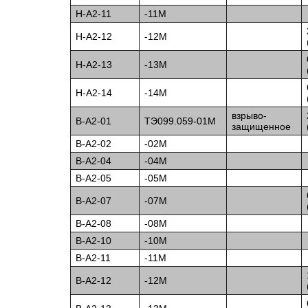
Н-А2-11
-11М
Н-А2-12
-12М
Н-А2-13
-13М
Н-А2-14
-14М
взрыво-
B-А2-01
ТЭ099.059-01М
защищенное
B-А2-02
-02М
B-А2-04
-04М
B-А2-05
-05М
B-А2-07
-07М
B-А2-08
-08М
B-А2-10
-10М
B-А2-11
-11М
B-А2-12
-12М