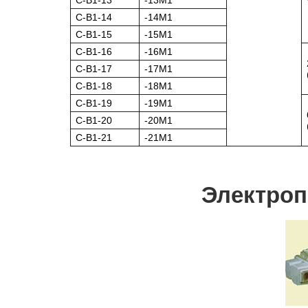
C-В1-13
-13М1
C-В1-14
-14М1
C-В1-15
-15М1
C-В1-16
-16М1
C-В1-17
-17М1
C-В1-18
-18М1
C-В1-19
-19М1
C-В1-20
-20М1
C-В1-21
-21М1
Электроп