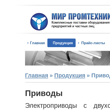
Главная
Продукция
Прайс-листы
Главная
»
Продукция
»
Прив
Приводы
Электроприводы с двух