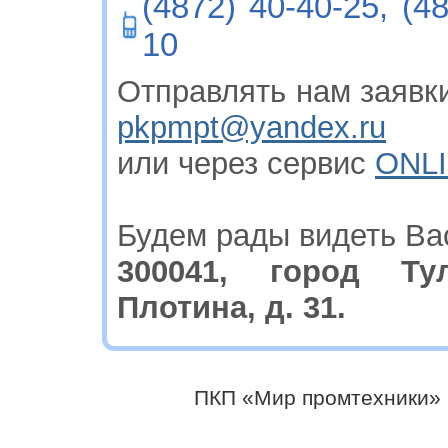
(4872) 40-40-25, (4
10
Отправлять нам заявки
pkpmpt@yandex.ru
или через сервис
ONLI
Будем рады видеть Ва
300041, город Ту
Плотина, д. 31.
ПКП «Мир промтехники»