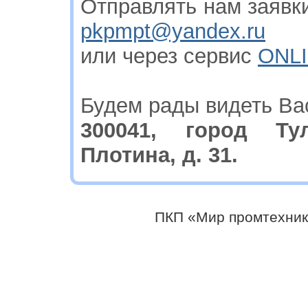
Отправлять нам заявки
pkpmpt@yandex.ru
или через сервис
ONLI
Будем рады видеть Ва
300041, город Ту
Плотина, д. 31.
ПКП «Мир промтехник