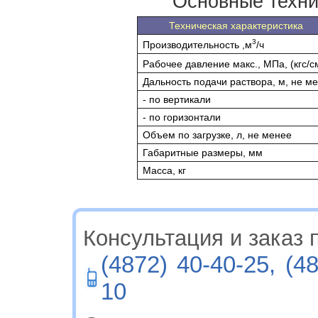
Основные техни
Техническая характеристика
3
Производительность ,м
/ч
Рабочее давление макс., МПа, (кгс/с
Дальность подачи раствора, м, не м
- по вертикали
- по горизонтали
Объем по загрузке, л, не менее
Габаритные размеры, мм
Масса, кг
Консультация и заказ п
(4872) 40-40-25, (4
10