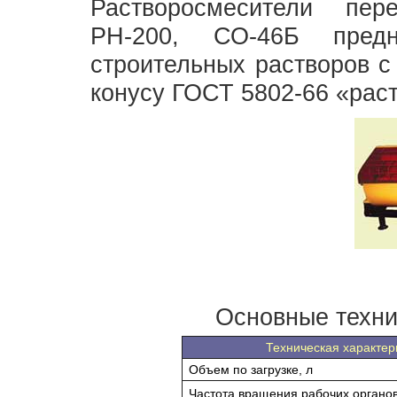
Растворосмесители пер
РН-200, СО-46Б предн
строительных растворов с
конусу ГОСТ 5802-66 «рас
Основные техни
Техническая характер
Объем по загрузке, л
Частота вращения рабочих органов