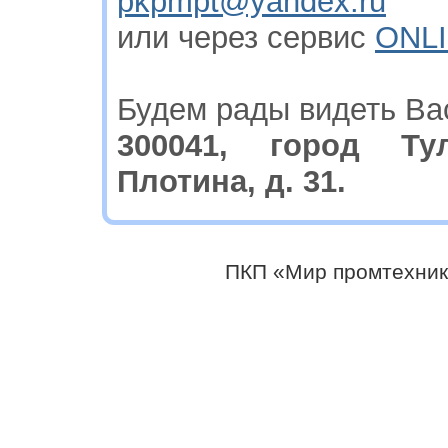
pkpmpt@yandex.ru
или через сервис
ONLI
Будем рады видеть Ва
300041, город Ту
Плотина, д. 31.
ПКП «Мир промтехник