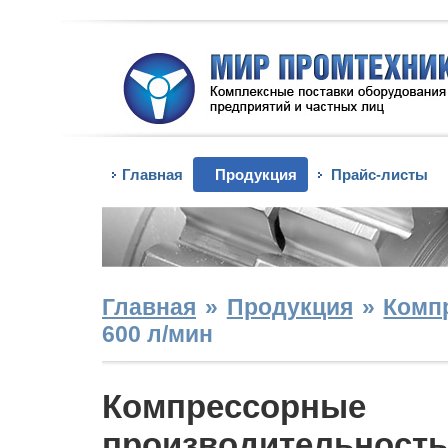
Главная
Продукция
Прайс-листы
Главная
»
Продукция
»
Комп
600 л/мин
Компрессор
производительность