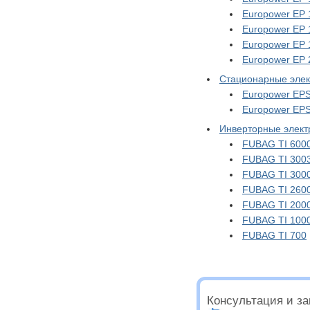
Europower EP 
Europower EP
Europower EP 
Europower EP
Стационарные элек
Europower EPS
Europower EPS
Инверторные элект
FUBAG TI 600
FUBAG TI 300
FUBAG TI 300
FUBAG TI 260
FUBAG TI 200
FUBAG TI 100
FUBAG TI 700
Консультация и зак