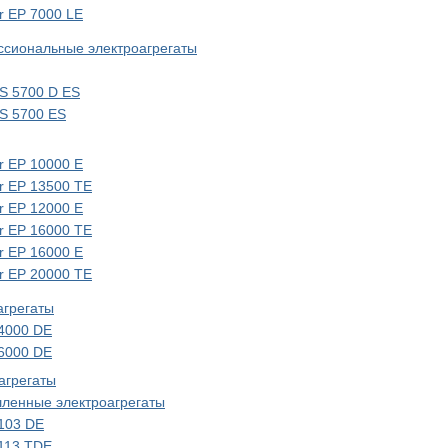
r EP 7000 LЕ
сиональные электроагрегаты
 5700 D ES
S 5700 ES
r EP 10000 Е
r EP 13500 ТЕ
r EP 12000 Е
r ЕР 16000 ТЕ
r EP 16000 E
r EP 20000 TE
агрегаты
4000 DE
6000 DE
агрегаты
ленные электроагрегаты
103 DE
113 TDE