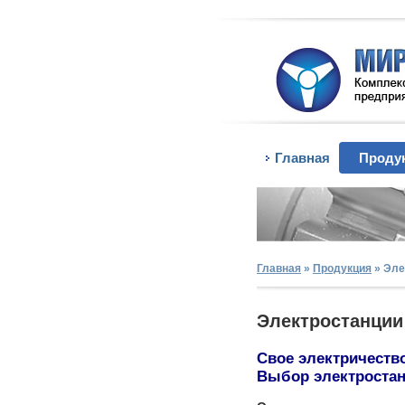
Главная
Проду
Главная
»
Продукция
»
Эле
Электростанции
Свое электричество
Выбор электростан