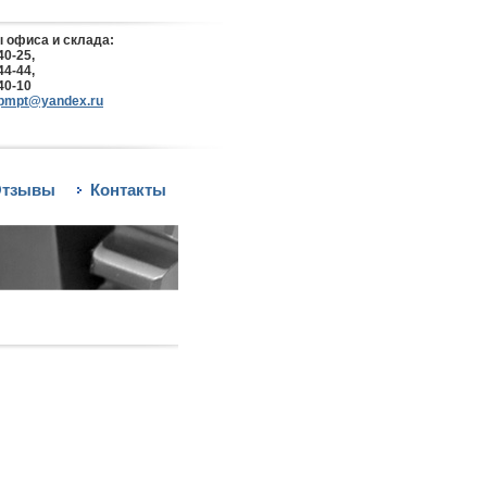
 офиса и склада:
40-25,
44-44,
40-10
pmpt@yandex.ru
тзывы
Контакты