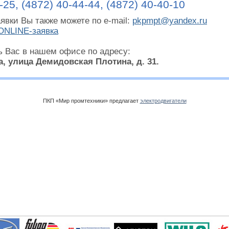
-25, (4872) 40-44-44, (4872) 40-40-10
явки Вы также можете по e-mail:
pkpmpt@yandex.ru
ONLINE-заявка
ь Вас в нашем офисе по адресу:
а, улица Демидовская Плотина, д. 31.
ПКП «Мир промтехники» предлагает
электродвигатели