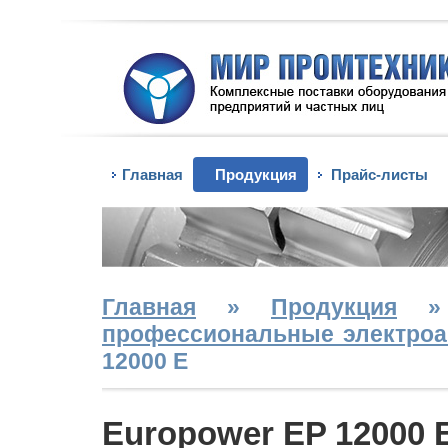
Главная
Продукция
Прайс-листы
Главная
»
Продукция
профессиональные электроа
12000 Е
Europower EP 12000 