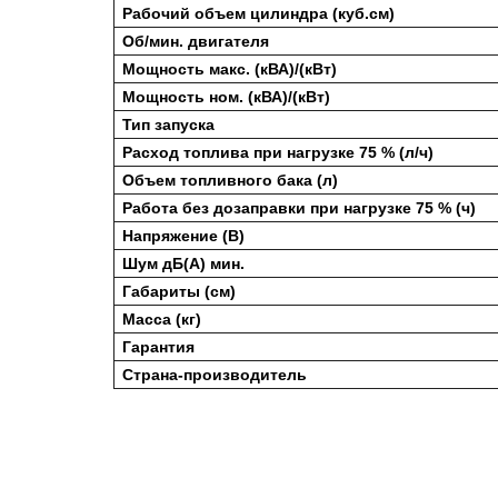
Рабочий объем цилиндра (куб.см)
Об/мин. двигателя
Мощность макс. (кВА)/(кВт)
Мощность ном. (кВА)/(кВт)
Тип запуска
Расход топлива при нагрузке 75 % (л/ч)
Объем топливного бака (л)
Работа без дозаправки при нагрузке 75 %
(ч)
Напряжение (В)
Шум дБ(А) мин.
Габариты (см)
Масса (кг)
Гарантия
Страна-производитель