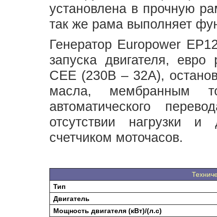
установлена в прочную ра
так же рама выполняет фу
Генератор Europower EP12
запуска двигателя, евро 
CEE (230В – 32А), остано
масла, мембранным то
автоматического перев
отсутствии нагрузки и
счетчиком моточасов.
Техниче
Тип
Двигатель
Мощность двигателя (кВт)/(л.с)