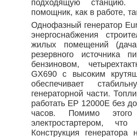
подходящую станцию. 
помощник, как в работе, так
Однофазный генератор Eur
энергоснабжения строите
жилых помещений (дача
резервного источника п
бензиновом, четырехтак
GX690 с высоким крутящ
обеспечивает стабиль
генераторной части. Топл
работать EP 12000E без до
часов. Помимо этого 
электростартером, что
Конструкция генератора 