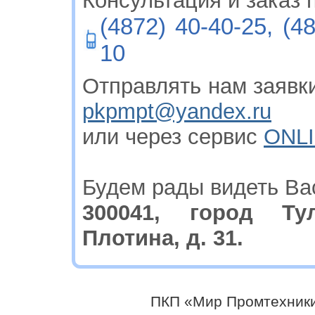
Консультация и заказ п
(4872) 40-40-25, (4
10
Отправлять нам заявки
pkpmpt@yandex.ru
или через сервис
ONLI
Будем рады видеть Ва
300041, город Ту
Плотина, д. 31.
ПКП «Мир Промтехники