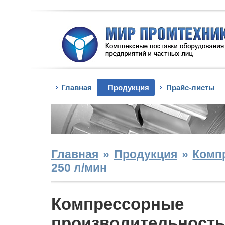
Главная
Продукция
Прайс-листы
Главная
»
Продукция
»
Комп
250 л/мин
Компрессор
производительность