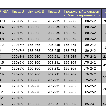
P, кВА
Uвых, В
Uвх.раб, В
Uвых, В
Предельный диапазон
Г
вх./вых. напряжений, В
0.11
220±7%
165-265
205-235
135-275
180-242
7
0.4
220±7%
165-265
205-235
135-275
180-242
0.6
220±7%
165-265
205-235
135-275
180-242
1
0.8
220±7%
165-265
205-235
135-275
180-242
1.2
220±7%
165-265
205-235
135-275
180-242
1
2
220±7%
165-265
205-235
135-275
180-242
3
220±5%
170-260
209-231
145-265
175-242
2
4.5
220±5%
160-260
209-231
135-265
175-242
4
6
220±5%
160-260
209-231
135-265
175-242
7.5
220±5%
160-260
209-231
135-265
175-242
5
9
220±5%
160-260
209-231
135-265
175-242
9
220±5%
154-270
209-231
135-265
165-252
2
12
220±5%
154-270
209-231
135-265
165-252
12
220±5%
16
220±5%
182-255
209-231
135-265
185-231
5