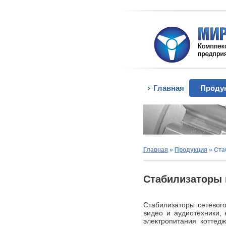
Главная
Проду
Главная
»
Продукция
»
Ста
Стабилизаторы
Стабилизаторы сетевог
видео и аудиотехники,
электропитания коттед