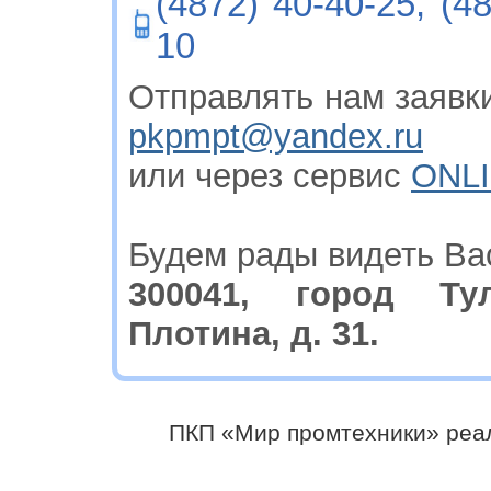
(4872) 40-40-25, (4
10
Отправлять нам заявки
pkpmpt@yandex.ru
или через сервис
ONLI
Будем рады видеть Ва
300041, город Ту
Плотина, д. 31.
ПКП «Мир промтехники» реа