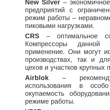
New Silver
– экономичное
предприятий с ограниче
режим работы – неравноме
пиковыми нагрузками.
CRS
– оптимальное со
Компрессоры данной 
применение. Они могут ис
производствах, так и дл
цехов и участков крупных
Airblok
– рекомендуе
использования в особ
окупаемость оборудован
режиме работы.